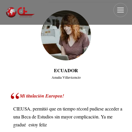
ECUADOR
Amalia Villavicencio
Mi titulación Europea!
CIEUSA, permitió que en tiempo récord pudiese acceder a
una Beca de Estudios sin mayor complicación. Ya me
gradué estoy feliz